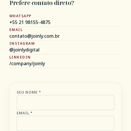
Prefere contato direto?
WHATSAPP
+55 21 98155-4875
EMAIL
contato@joinly.com.br
INSTAGRAM
@joinlydigital
LINKEDIN
/company/joinly
SEU NOME *
EMAIL *