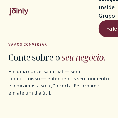
Inside
Grupo
Fale
VAMOS CONVERSAR
Conte sobre o
seu negócio.
Em uma conversa inicial — sem
compromisso — entendemos seu momento
e indicamos a solução certa. Retornamos
em até um dia útil.