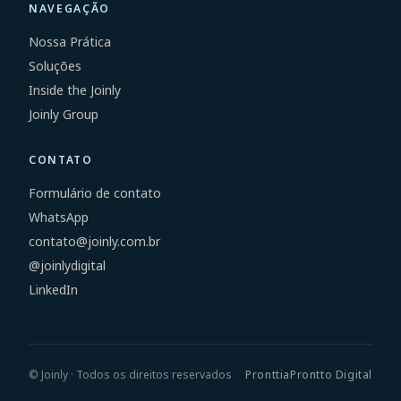
NAVEGAÇÃO
Nossa Prática
Soluções
Inside the Joinly
Joinly Group
CONTATO
Formulário de contato
WhatsApp
contato@joinly.com.br
@joinlydigital
LinkedIn
©
Joinly · Todos os direitos reservados
Pronttia
Prontto Digital