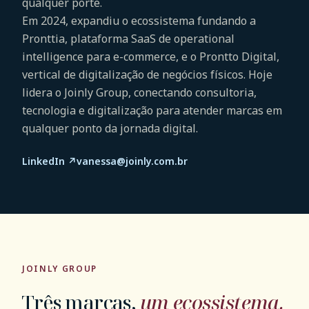
qualquer porte.
Em 2024, expandiu o ecossistema fundando a
Pronttia, plataforma SaaS de operational
intelligence para e-commerce, e o Prontto Digital,
vertical de digitalização de negócios físicos. Hoje
lidera o Joinly Group, conectando consultoria,
tecnologia e digitalização para atender marcas em
qualquer ponto da jornada digital.
LinkedIn
↗
vanessa@joinly.com.br
JOINLY GROUP
Três marcas,
um ecossistema.