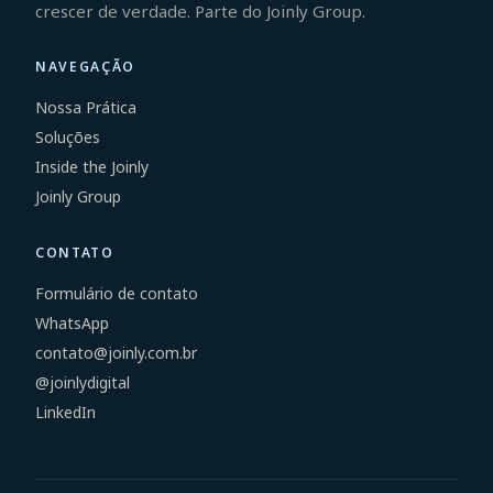
crescer de verdade. Parte do Joinly Group.
NAVEGAÇÃO
Nossa Prática
Soluções
Inside the Joinly
Joinly Group
CONTATO
Formulário de contato
WhatsApp
contato@joinly.com.br
@joinlydigital
LinkedIn